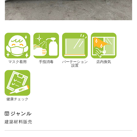
マスク着用
手指消毒
パーテーション
店内換気
設置
健康チェック
ジャンル
建築材料販売